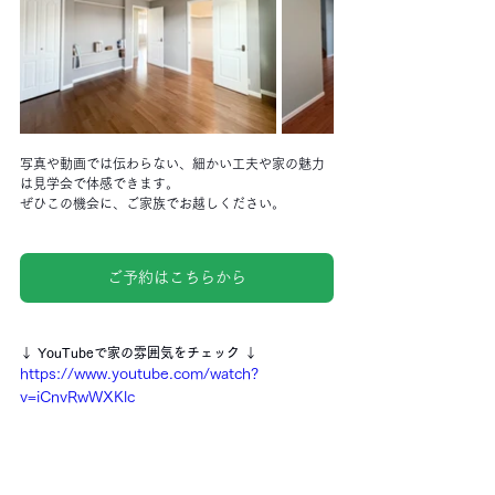
写真や動画では伝わらない、細かい工夫や家の魅力
は見学会で体感できます。
ぜひこの機会に、ご家族でお越しください。
ご予約はこちらから
↓ YouTubeで家の雰囲気をチェック ↓
https://www.youtube.com/watch?
v=iCnvRwWXKlc