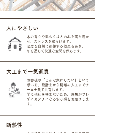
人にやさしい
木の香りや温もりは人の心を落ち着か
せ、ストレスを和らげます。
湿度を自然に調整する効果もあり、一
年を通して快適な空間を保ちます。
大工まで一気通貫
お客様の「こんな家にしたい」という
想いを、設計士から現場の大工までチ
ーム全員で共有します。
間に他社を挟まないため、理想がブレ
ずにカタチになる安心感をお届けしま
す。
断熱性