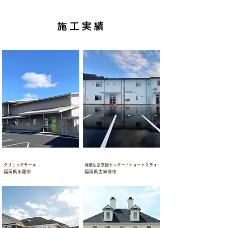
​施工実績
クリニックモール
地域生活支援センター
クリニックモール
地域生活支援センター / ショートステイ
福岡県小郡市
福岡県太宰府市