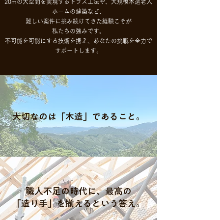
20mの大空間を実現するトラス工法や、大規模木造老人
ホームの建築など、
難しい案件に挑み続けてきた経験こそが
私たちの強みです。
不可能を可能にする技術を携え、あなたの挑戦を全力で
サポートします。
大切なのは「木造」であること。
職人不足の時代に、最高の
「造り手」を揃えるという答え。