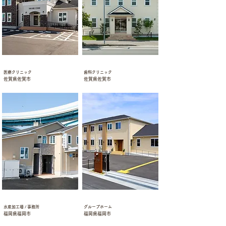
診療所
店舗併用住宅（診療所）
医療クリニック
歯科クリニック
佐賀県佐賀市
佐賀県佐賀市
水産加工場 / 事務所
グループホーム
水産加工場 / 事務所
グループホーム
福岡県福岡市
福岡県福岡市