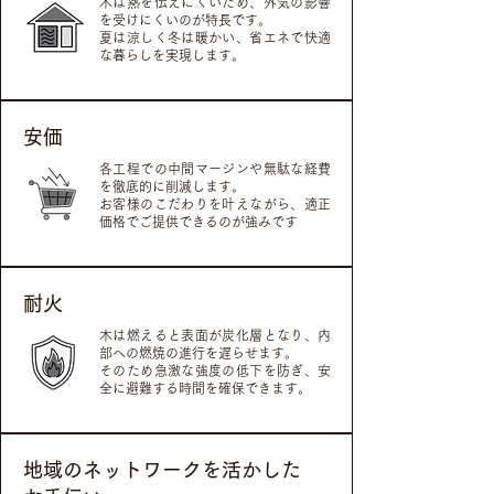
木は熱を伝えにくいため、外気の影響
を受けにくいのが特長です。
夏は涼しく冬は暖かい、省エネで快適
な暮らしを実現します。
安価
各工程での中間マージンや無駄な経費
を徹底的に削減します。
お客様のこだわりを叶えながら、適正
価格でご提供できるのが強みです
耐火
木は燃えると表面が炭化層となり、内
部への燃焼の進行を遅らせます。
そのため急激な強度の低下を防ぎ、安
全に避難する時間を確保できます。
地域のネットワークを活かした