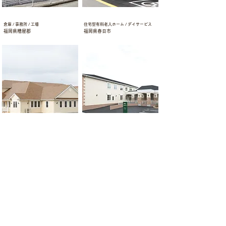
倉庫 / 事務所 / 工場
有料老人ホーム
倉庫 / 事務所 / 工場
住宅型有料老人ホーム / デイサービス
福岡県糟屋郡
福岡県春日市
有料老人ホーム
サ高住
有料老人ホーム / デイサービス
サービス付き高齢者向け住宅
熊本県玉名市
福岡県福岡市