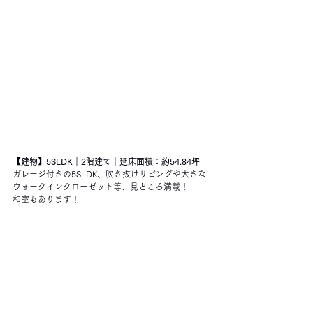
【建物】5SLDK｜2階建て｜延床面積：約54.84坪
ガレージ付きの5SLDK、吹き抜けリビングや大きな
ウォークインクローゼット等、見どころ満載！
和室もあります！