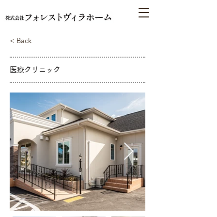
< Back
医療クリニック